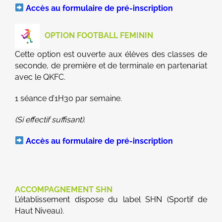
Accès au formulaire de pré-inscription
OPTION FOOTBALL FEMININ
Cette option est ouverte aux élèves des classes de
seconde, de première et de terminale en partenariat
avec le QKFC.
1 séance d’1H30 par semaine.
(Si effectif suffisant).
Accès au formulaire de pré-inscription
ACCOMPAGNEMENT SHN
L’établissement dispose du label SHN (Sportif de
Haut Niveau).