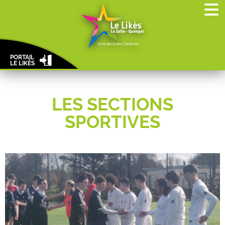
PORTAIL
LE LIKÈS
LES SECTIONS
SPORTIVES