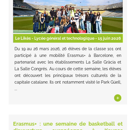
Le Likès - Lycée général et technologique
- 15 juin 2026
Du 19 au 26 mars 2026, 26 élèves de la classe 101 ont
participé à une mobilité Erasmus+ à Barcelone, en
partenariat avec les établissements La Salle Gràcia et
La Salle Congrés. Au cours de cette semaine, les élèves
ont découvert les principaux trésors culturels de la
capitale catalane. Ils ont notamment visité le Park Güell,
...
+
Erasmus+ : une semaine de basketball et