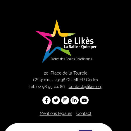
20, Place de la Tourbie
CS 41012 - 29196 QUIMPER Cedex
Tél. 02 98 95 04 86 -
contact@likes.org
Mentions légales
-
Contact