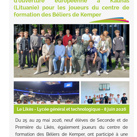
d'ouverture européenne à Kaunas
(Lituanie) pour les joueurs du centre de
formation des Béliers de Kemper
Le Likès - Lycée général et technologique
- 8 juin 2026
Du 25 au 29 mai 2026, neuf élèves de Seconde et de
Première du Likès, également joueurs du centre de
formation des Béliers de Kemper, ont participé à une