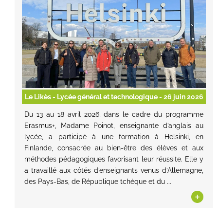
Le Likès - Lycée général et technologique
- 26 juin 2026
Du 13 au 18 avril 2026, dans le cadre du programme
Erasmus+, Madame Poinot, enseignante d’anglais au
lycée, a participé à une formation à Helsinki, en
Finlande, consacrée au bien-être des élèves et aux
méthodes pédagogiques favorisant leur réussite. Elle y
a travaillé aux côtés d’enseignants venus d’Allemagne,
des Pays-Bas, de République tchèque et du ...
+