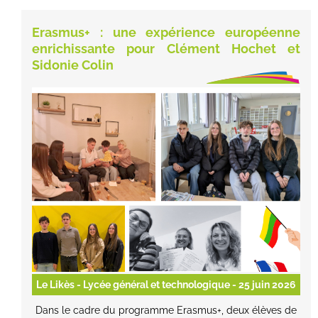
Erasmus+ : une expérience européenne
enrichissante pour Clément Hochet et
Sidonie Colin
Le Likès - Lycée général et technologique
- 25 juin 2026
Dans le cadre du programme Erasmus+, deux élèves de